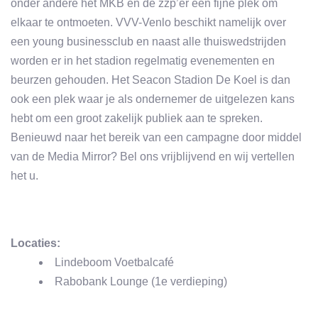
onder andere het MKB en de zzp’er een fijne plek om
elkaar te ontmoeten. VVV-Venlo beschikt namelijk over
een young businessclub en naast alle thuiswedstrijden
worden er in het stadion regelmatig evenementen en
beurzen gehouden. Het Seacon Stadion De Koel is dan
ook een plek waar je als ondernemer de uitgelezen kans
hebt om een groot zakelijk publiek aan te spreken.
Benieuwd naar het bereik van een campagne door middel
van de Media Mirror? Bel ons vrijblijvend en wij vertellen
het u.
Locaties:
Lindeboom Voetbalcafé
Rabobank Lounge (1e verdieping)