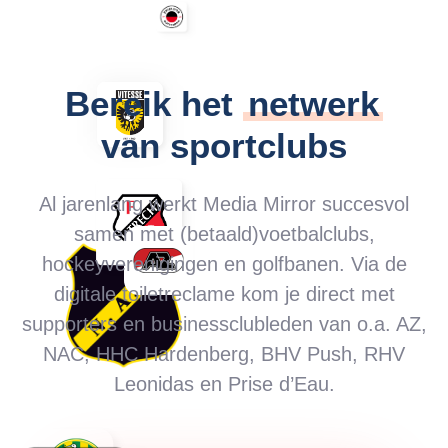
Bereik het
netwerk
van sportclubs
Al jarenlang werkt Media Mirror succesvol
samen met (betaald)voetbalclubs,
hockeyverenigingen en golfbanen. Via de
digitale toiletreclame kom je direct met
supporters en businessclubleden van o.a. AZ,
NAC, HHC Hardenberg, BHV Push, RHV
Leonidas en Prise d’Eau.