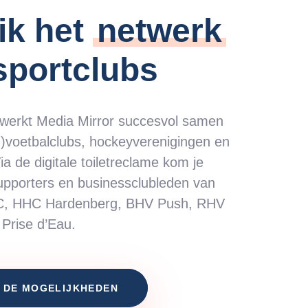
ik het
netwerk
sportclubs
 werkt Media Mirror succesvol samen
)voetbalclubs, hockeyverenigingen en
ia de digitale toiletreclame kom je
upporters en businessclubleden van
AC, HHC Hardenberg, BHV Push, RHV
Prise d’Eau.
 DE MOGELIJKHEDEN