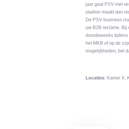
jaar gaat PSV met ver
stadion maakt dan ook
De PSV business club
uw B2B reclame. Bij o
doordeweeks tijdens 
het MKB of op de zzp
mogelijkheden, bel 
Locaties:
Kamer X, 