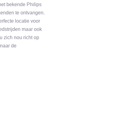
 het bekende Philips
ekenden te ontvangen.
fecte locatie voor
wedstrijden maar ook
 zich nou richt op
 naar de