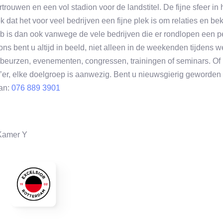
trouwen en een vol stadion voor de landstitel. De fijne sfeer in
 dat het voor veel bedrijven een fijne plek is om relaties en b
 is dan ook vanwege de vele bedrijven die er rondlopen een per
ns bent u altijd in beeld, niet alleen in de weekenden tijdens 
beurzen, evenementen, congressen, trainingen of seminars. Of u
’er, elke doelgroep is aanwezig. Bent u nieuwsgierig geworden
dan:
076 889 3901
Kamer Y