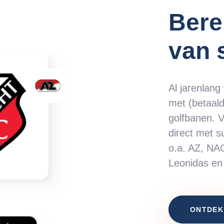
Bere
van 
Al jarenlang
met (betaald
golfbanen. V
direct met s
o.a. AZ, N
Leonidas en 
ONTDEK