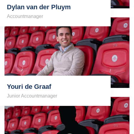
Dylan van der Pluym
Accountmanager
Youri de Graaf
Junior Accountmanager