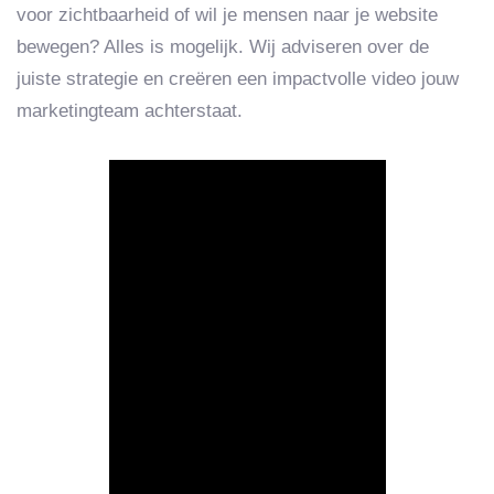
voor zichtbaarheid of wil je mensen naar je website
bewegen? Alles is mogelijk. Wij adviseren over de
juiste strategie en creëren een impactvolle video jouw
marketingteam achterstaat.