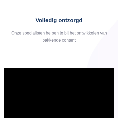
Volledig ontzorgd
Onze specialisten helpen je bij het ontwikkelen van
pakkende content