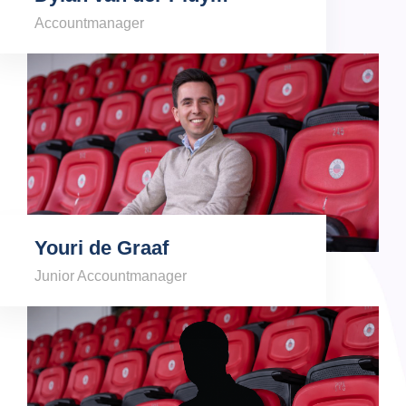
Accountmanager
Youri de Graaf
Junior Accountmanager