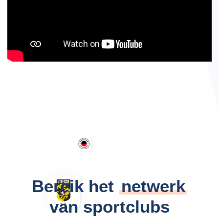
Bereik het
netwerk
van sportclubs