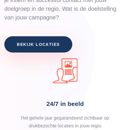
je intiem en succesvol contact met jouw
doelgroep in de regio. Wat is de doelstelling
van jouw campagne?
B
E
K
I
J
K
L
O
C
A
T
I
E
S
24/7 in beeld
Het gehele jaar gegarandeerd zichtbaar op
drukbezochte locaties in jouw regio