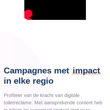
Campagnes met
impact
in elke regio
Profiteer van de kracht van digitale
toiletreclame. Met aansprekende content heb